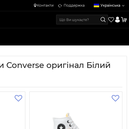
Контакти
Поддержка
Українська
ки Converse оригінал Білий