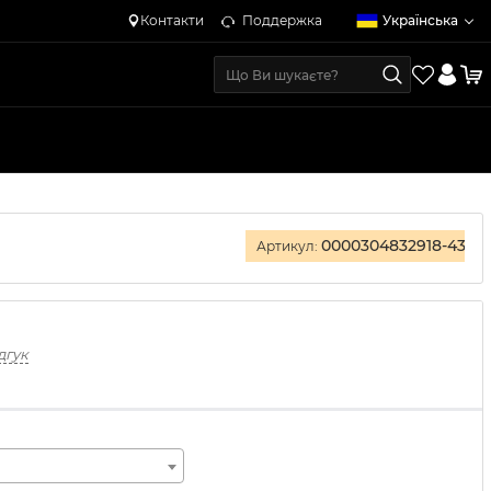
Контакти
Поддержка
Українська
0000304832918-43
Артикул:
дгук