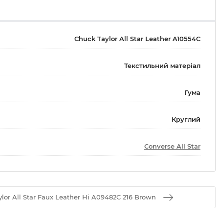
Chuck Taylor All Star Leather A10554C
Текстильний матеріал
Гума
Круглий
Converse All Star
or All Star Faux Leather Hi A09482C 216 Brown