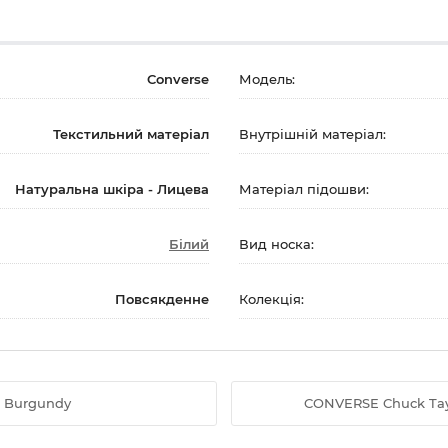
Converse
Модель:
Текстильний матеріал
Внутрішній матеріал:
Натуральна шкіра - Лицева
Матеріал підошви:
Білий
Вид носка:
Повсякденне
Колекція:
3 Burgundy
CONVERSE Chuck Tayl