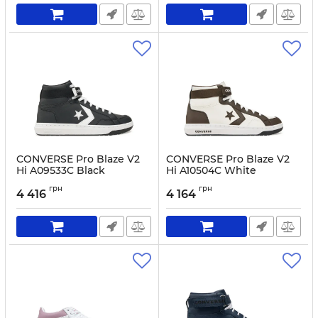
CONVERSE Pro Blaze V2
CONVERSE Pro Blaze V2
Hi A09533C Black
Hi A10504C White
Артикул:
0000304832581-42
Артикул:
0000304832604-41
грн
грн
4 416
4 164