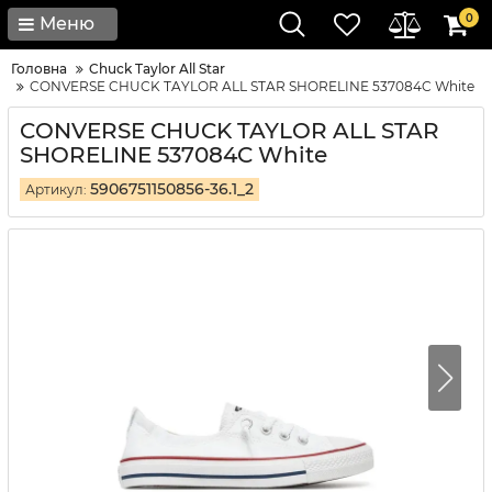
0
Меню
Головна
Chuck Taylor All Star
CONVERSE CHUCK TAYLOR ALL STAR SHORELINE 537084C White
CONVERSE CHUCK TAYLOR ALL STAR
SHORELINE 537084C White
5906751150856-36.1_2
Артикул: