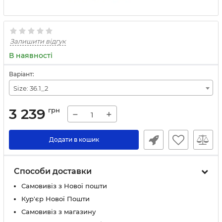
Залишити відгук
В наявності
Варіант:
Size: 36.1_2
3 239
грн
−
+
Додати в кошик
Способи доставки
Самовивіз з Нової пошти
Кур'єр Нової Пошти
Самовивіз з магазину