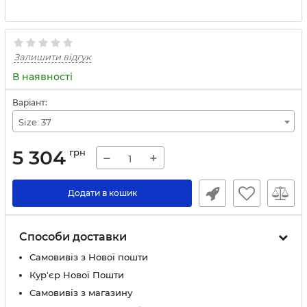
Залишити відгук
В наявності
Варіант:
Size: 37
5 304
грн
−
+
Додати в кошик
Способи доставки
Самовивіз з Нової пошти
Кур'єр Нової Пошти
Самовивіз з магазину