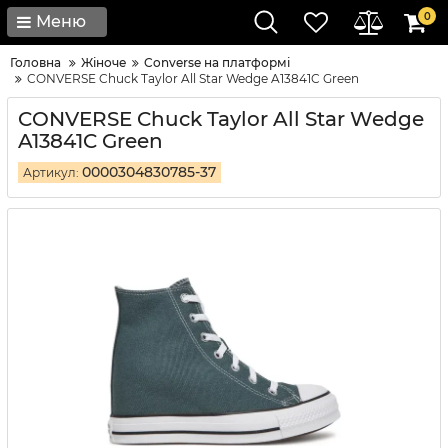
0
Меню
Головна
Жіноче
Converse на платформі
CONVERSE Chuck Taylor All Star Wedge A13841C Green
CONVERSE Chuck Taylor All Star Wedge
A13841C Green
0000304830785-37
Артикул: