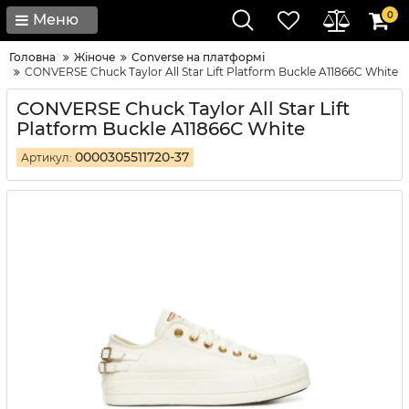
0
Меню
Головна
Жіноче
Converse на платформі
CONVERSE Chuck Taylor All Star Lift Platform Buckle A11866C White
CONVERSE Chuck Taylor All Star Lift
Platform Buckle A11866C White
0000305511720-37
Артикул: