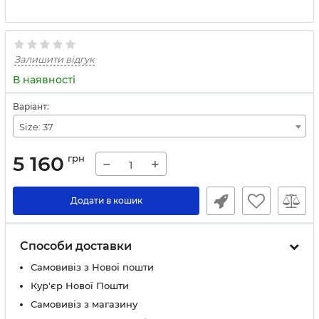
Залишити відгук
В наявності
Варіант:
Size: 37
5 160
грн
−
+
Додати в кошик
Способи доставки
Самовивіз з Нової пошти
Кур'єр Нової Пошти
Самовивіз з магазину