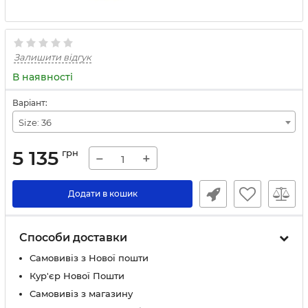
Залишити відгук
В наявності
Варіант:
Size: 36
5 135
грн
−
+
Додати в кошик
Способи доставки
Самовивіз з Нової пошти
Кур'єр Нової Пошти
Самовивіз з магазину