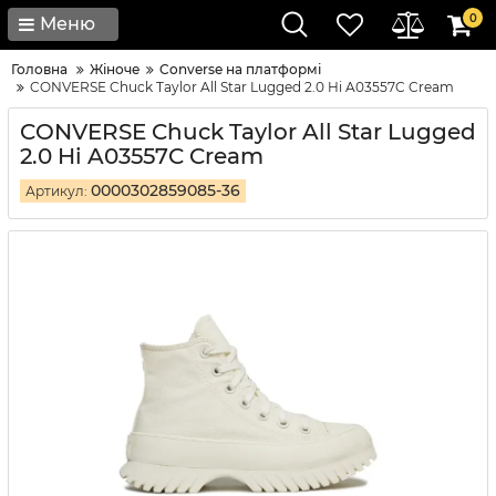
0
Меню
Головна
Жіноче
Converse на платформі
CONVERSE Chuck Taylor All Star Lugged 2.0 Hi A03557C Cream
CONVERSE Chuck Taylor All Star Lugged
2.0 Hi A03557C Cream
0000302859085-36
Артикул: