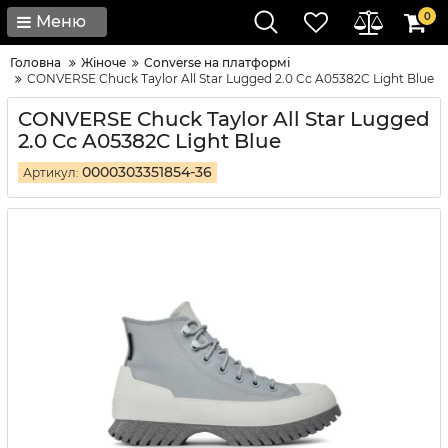
0
Меню
Головна
Жіноче
Converse на платформі
CONVERSE Chuck Taylor All Star Lugged 2.0 Cc A05382C Light Blue
CONVERSE Chuck Taylor All Star Lugged
2.0 Cc A05382C Light Blue
0000303351854-36
Артикул: