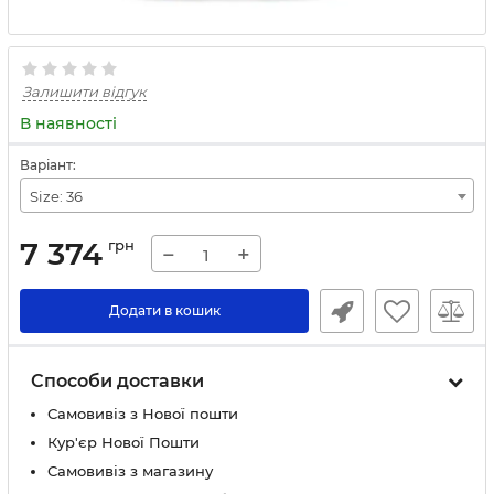
Залишити відгук
В наявності
Варіант:
Size: 36
7 374
грн
−
+
Додати в кошик
Способи доставки
Самовивіз з Нової пошти
Кур'єр Нової Пошти
Самовивіз з магазину