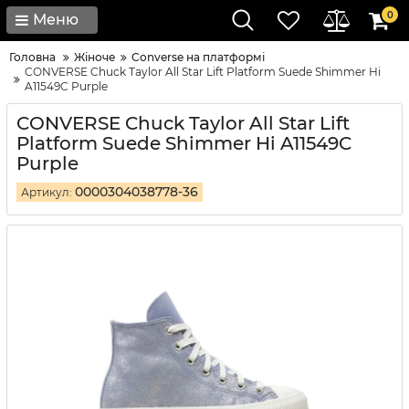
0
Меню
Головна
Жіноче
Converse на платформі
CONVERSE Chuck Taylor All Star Lift Platform Suede Shimmer Hi
A11549C Purple
CONVERSE Chuck Taylor All Star Lift
Platform Suede Shimmer Hi A11549C
Purple
0000304038778-36
Артикул: