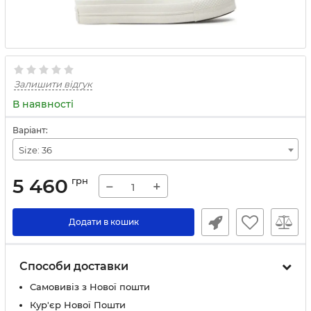
Залишити відгук
В наявності
Варіант:
Size: 36
5 460
грн
−
+
Додати в кошик
Способи доставки
Самовивіз з Нової пошти
Кур'єр Нової Пошти