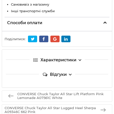
Самовивіз з магазину
Інші транспортні служби
Способи оплати
Поділитися:
Характеристики
Відгуки
CONVERSE Chuck Taylor All Star Lift Platform Pink
Lemonade A07561C White
CONVERSE Chuck Taylor All Star Lugged Heel Sherpa
A09346C 662 Pink