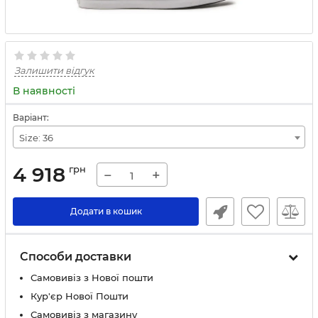
Залишити відгук
В наявності
Варіант:
Size: 36
4 918
грн
−
+
Додати в кошик
Способи доставки
Самовивіз з Нової пошти
Кур'єр Нової Пошти
Самовивіз з магазину