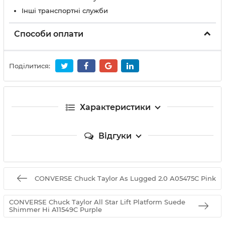
Інші транспортні служби
Способи оплати
Поділитися:
Характеристики
Відгуки
CONVERSE Chuck Taylor As Lugged 2.0 A05475C Pink
CONVERSE Chuck Taylor All Star Lift Platform Suede
Shimmer Hi A11549C Purple