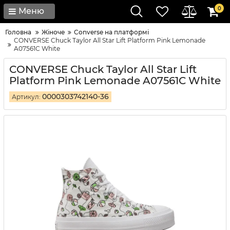
0
Меню
Головна
Жіноче
Converse на платформі
CONVERSE Chuck Taylor All Star Lift Platform Pink Lemonade
A07561C White
CONVERSE Chuck Taylor All Star Lift
Platform Pink Lemonade A07561C White
0000303742140-36
Артикул: