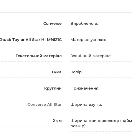
Converse
Вироблено в:
Chuck Taylor All Star Hi M9621C
Матеріал устілки:
Текстильний матеріал
Зовнішній матеріал:
Гума
Колір:
Круглий
Призначення:
Converse All Star
Ширина взуття:
2 см
Ширина при щиколотці (най
розмір):