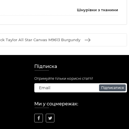
Шнурівки з тканини
 Taylor All Star Canvas M9613 Burgundy
Підписка
Отримуйте тільки корисні статті!
Підписатися
Ми у соцмережах: