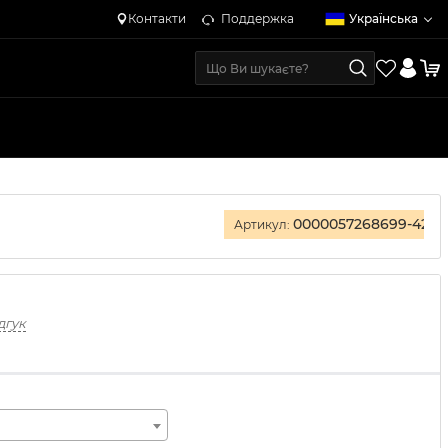
Контакти
Поддержка
Українська
0000057268699-42
Артикул:
дгук