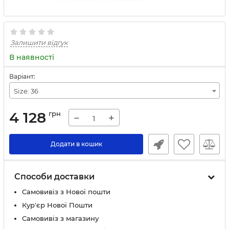
Залишити відгук
В наявності
Варіант:
Size: 36
4 128
грн
−
+
Додати в кошик
Способи доставки
Самовивіз з Нової пошти
Кур'єр Нової Пошти
Самовивіз з магазину