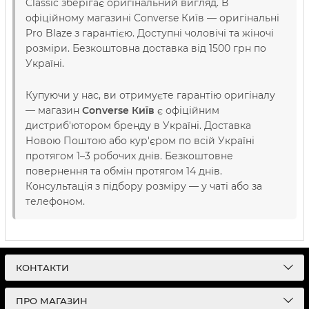
Classic зберігає оригінальний вигляд. В
офіційному магазині Converse Київ — оригінальні
Pro Blaze з гарантією. Доступні чоловічі та жіночі
розміри. Безкоштовна доставка від 1500 грн по
Україні.
Купуючи у нас, ви отримуєте гарантію оригіналу
— магазин
Converse Київ
є офіційним
дистриб'ютором бренду в Україні. Доставка
Новою Поштою або кур'єром по всій Україні
протягом 1–3 робочих днів. Безкоштовне
повернення та обмін протягом 14 днів.
Консультація з підбору розміру — у чаті або за
телефоном.
КОНТАКТИ
ПРО МАГАЗИН