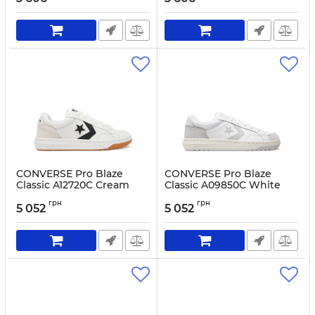
CONVERSE Pro Blaze
CONVERSE Pro Blaze
Classic A12720C Cream
Classic A09850C White
Артикул:
0000304833205-40
Артикул:
0000304040429-41
грн
грн
5 052
5 052