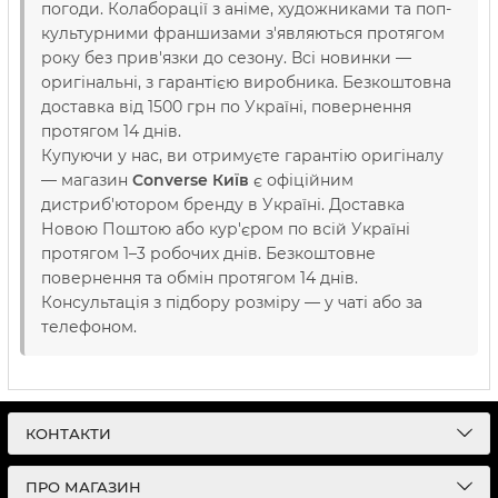
погоди. Колаборації з аніме, художниками та поп-
культурними франшизами з'являються протягом
року без прив'язки до сезону. Всі новинки —
оригінальні, з гарантією виробника. Безкоштовна
доставка від 1500 грн по Україні, повернення
протягом 14 днів.
Купуючи у нас, ви отримуєте гарантію оригіналу
— магазин
Converse Київ
є офіційним
дистриб'ютором бренду в Україні. Доставка
Новою Поштою або кур'єром по всій Україні
протягом 1–3 робочих днів. Безкоштовне
повернення та обмін протягом 14 днів.
Консультація з підбору розміру — у чаті або за
телефоном.
КОНТАКТИ
ПРО МАГАЗИН