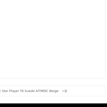
Star Player 76 Suede A17855C Beige