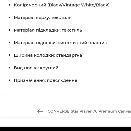
Колір: чорний (Black/Vintage White/Black)
Матеріал верху: текстиль
Матеріал підкладки: текстиль
Матеріал підошви: синтетичний пластик
Ширина колодки: стандартна
Вид носка: круглий
Призначення: повсякденне
CONVERSE Star Player 76 Premium Canva