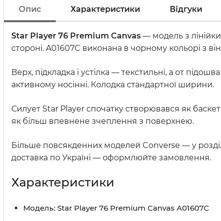
Опис
Характеристики
Відгуки
Star Player 76 Premium Canvas
— модель з лінійки 
стороні. A01607C виконана в чорному кольорі з ві
Верх, підкладка і устілка — текстильні, а от підо
активному носінні. Колодка стандартної ширини.
Силует Star Player спочатку створювався як баске
як більш впевнене зчеплення з поверхнею.
Більше повсякденних моделей Converse — у розді
доставка по Україні — оформлюйте замовлення.
Характеристики
Модель: Star Player 76 Premium Canvas A01607C