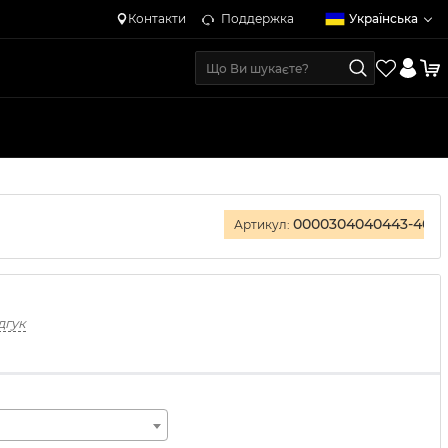
Контакти
Поддержка
Українська
0000304040443-40
Артикул:
дгук