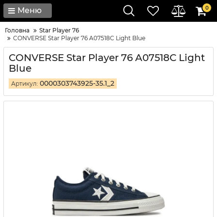
0
Меню
Головна
Star Player 76
CONVERSE Star Player 76 A07518C Light Blue
CONVERSE Star Player 76 A07518C Light
Blue
0000303743925-35.1_2
Артикул: