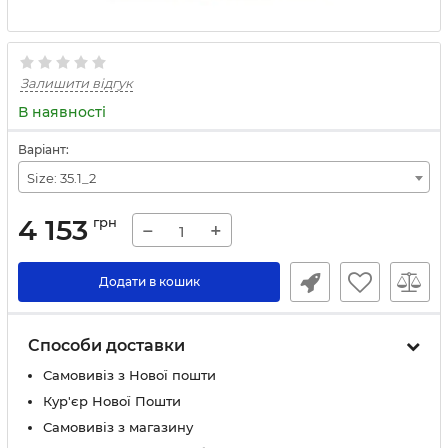
Залишити відгук
В наявності
Варіант:
Size: 35.1_2
4 153
грн
−
+
Додати в кошик
Способи доставки
Самовивіз з Нової пошти
Кур'єр Нової Пошти
Самовивіз з магазину