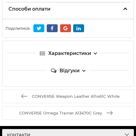
Способи оплати
Поділитися:
Характеристики
Відгуки
CONVERSE Weapon Leather A11461C White
CONVERSE Omega Trainer A13470C Grey
КОНТАКТИ