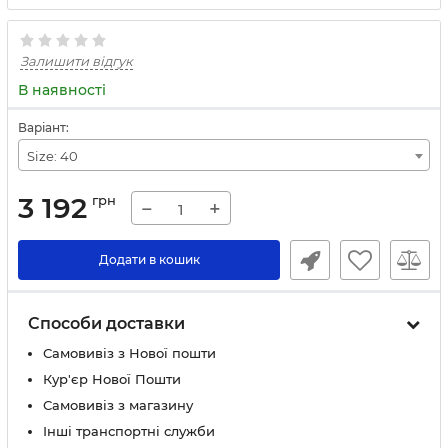
Залишити відгук
В наявності
Варіант:
Size: 40
3 192
грн
−
+
Додати в кошик
Способи доставки
Самовивіз з Нової пошти
Кур'єр Нової Пошти
Самовивіз з магазину
Інші транспортні служби