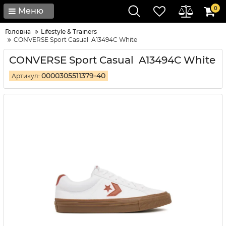
0
Меню
Головна
Lifestyle & Trainers
CONVERSE Sport Casual A13494C White
CONVERSE Sport Casual A13494C White
0000305511379-40
Артикул: