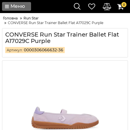
0
Меню
Головна
Run Star
CONVERSE Run Star Trainer Ballet Flat​ A17029C Purple
CONVERSE Run Star Trainer Ballet Flat​
A17029C Purple
0000306066632-36
Артикул: