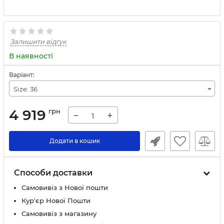
Залишити відгук
В наявності
Варіант:
Size: 36
4 919
грн
−
+
Додати в кошик
Способи доставки
Самовивіз з Нової пошти
Кур'єр Нової Пошти
Самовивіз з магазину