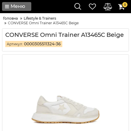
0
Меню
Головна
Lifestyle & Trainers
CONVERSE Omni Trainer A13465C Beige
CONVERSE Omni Trainer A13465C Beige
0000305511324-36
Артикул: