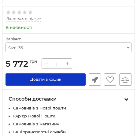
Залишити відгук
В наявності
Варіант:
Size: 36
5 772
грн
−
+
Додати в кошик
Способи доставки
Самовивіз з Нової пошти
Кур'єр Нової Пошти
Самовивіз з магазину
Інші транспортні служби