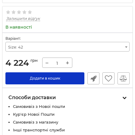
Залишити відгук
В наявності
Варіант:
Size: 42
4 224
грн
−
+
Додати в кошик
Способи доставки
Самовивіз з Нової пошти
Кур'єр Нової Пошти
Самовивіз з магазину
Інші транспортні служби