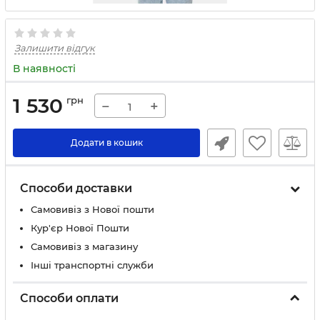
Залишити відгук
В наявності
1 530
грн
−
+
Додати в кошик
Способи доставки
Самовивіз з Нової пошти
Кур'єр Нової Пошти
Самовивіз з магазину
Інші транспортні служби
Способи оплати