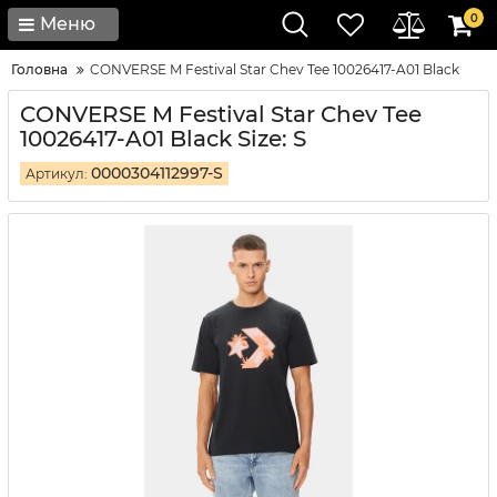
0
Меню
Головна
CONVERSE M Festival Star Chev Tee 10026417-A01 Black
CONVERSE M Festival Star Chev Tee
10026417-A01 Black Size: S
0000304112997-S
Артикул: