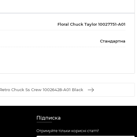
Floral Chuck Taylor 10027751-A01
Стандартна
etro Chuck Ss Crew 10026428-A01 Black
Підписка
Отримуйте тільки корисні статті!