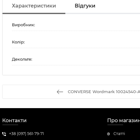
Характеристики
Відгуки
Виробник:
Колір:
Декольте:
CONVERSE Wordmark 10024540-A
Контакти
Про магази
+38 (097) 561-79-71
Статті