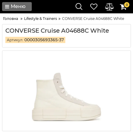
0
Меню
Головна
Lifestyle & Trainers
CONVERSE Cruise A04688C White
CONVERSE Cruise A04688C White
0000305693365-37
Артикул: