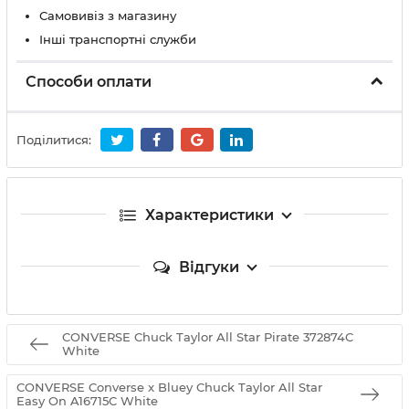
Самовивіз з магазину
Інші транспортні служби
Способи оплати
Поділитися:
Характеристики
Відгуки
CONVERSE Chuck Taylor All Star Pirate 372874C
White
CONVERSE Converse x Bluey Chuck Taylor All Star
Easy On A16715C White