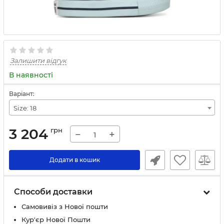
Залишити відгук
В наявності
Варіант:
Size: 18
3 204
грн
−
+
Додати в кошик
Способи доставки
Самовивіз з Нової пошти
Кур'єр Нової Пошти