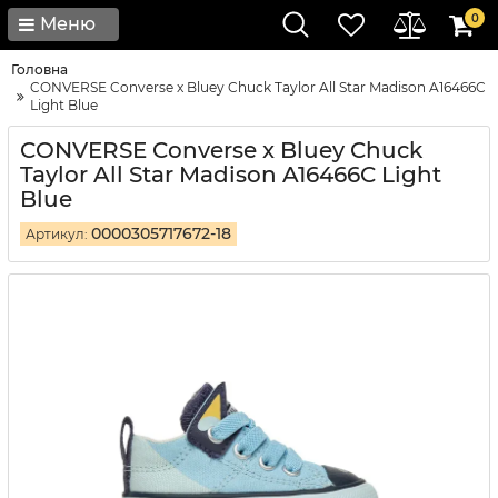
0
Меню
Головна
CONVERSE Converse x Bluey Chuck Taylor All Star Madison A16466C
Light Blue
CONVERSE Converse x Bluey Chuck
Taylor All Star Madison A16466C Light
Blue
0000305717672-18
Артикул: