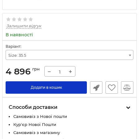
Залишити відгук
В наявності
Варіант:
Size: 35.5
4 896
грн
−
+
Додати в кошик
Способи доставки
Самовивіз з Нової пошти
Кур'єр Нової Пошти
Самовивіз з магазину