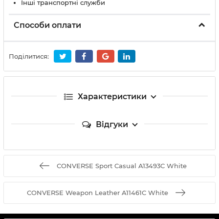
Інші транспортні служби
Способи оплати
Поділитися:
Характеристики
Відгуки
CONVERSE Sport Casual A13493C White
CONVERSE Weapon Leather A11461C White