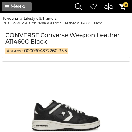
0
Меню
Головна
Lifestyle & Trainers
CONVERSE Converse Weapon Leather A11460C Black
CONVERSE Converse Weapon Leather
A11460C Black
0000304832260-35.5
Артикул: