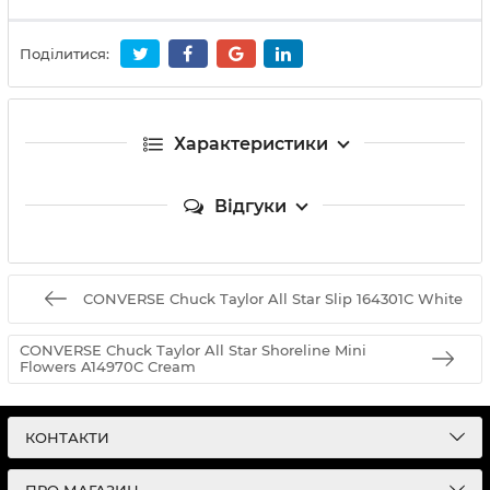
Поділитися:
Характеристики
Відгуки
CONVERSE Chuck Taylor All Star Slip 164301C White
CONVERSE Chuck Taylor All Star Shoreline Mini
Flowers A14970C Cream
КОНТАКТИ