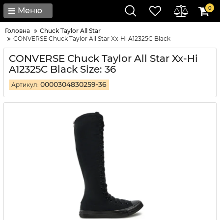
0
Меню
Головна
Chuck Taylor All Star
CONVERSE Chuck Taylor All Star Xx-Hi A12325C Black
CONVERSE Chuck Taylor All Star Xx-Hi
A12325C Black Size: 36
0000304830259-36
Артикул: