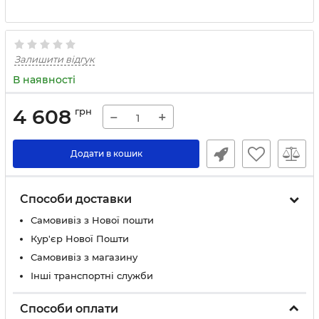
Залишити відгук
В наявності
4 608
грн
−
+
Додати в кошик
Способи доставки
Самовивіз з Нової пошти
Кур'єр Нової Пошти
Самовивіз з магазину
Інші транспортні служби
Способи оплати