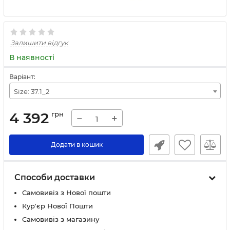
Залишити відгук
В наявності
Варіант:
Size: 37.1_2
4 392
грн
−
+
Додати в кошик
Способи доставки
Самовивіз з Нової пошти
Кур'єр Нової Пошти
Самовивіз з магазину