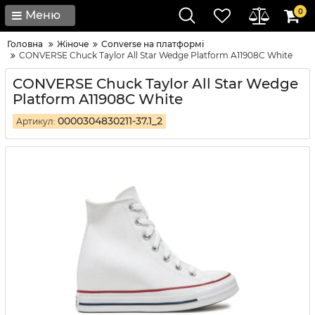
0
Меню
Головна
Жіноче
Converse на платформі
CONVERSE Chuck Taylor All Star Wedge Platform A11908C White
CONVERSE Chuck Taylor All Star Wedge
Platform A11908C White
0000304830211-37.1_2
Артикул: