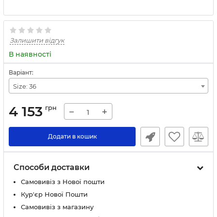
Залишити відгук
В наявності
Варіант:
Size: 36
4 153
грн
−
+
Додати в кошик
Способи доставки
Самовивіз з Нової пошти
Кур'єр Нової Пошти
Самовивіз з магазину