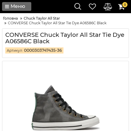
0
Меню
Головна
Chuck Taylor All Star
CONVERSE Chuck Taylor All Star Tie Dye A06586C Black
CONVERSE Chuck Taylor All Star Tie Dye
A06586C Black
0000303747435-36
Артикул: