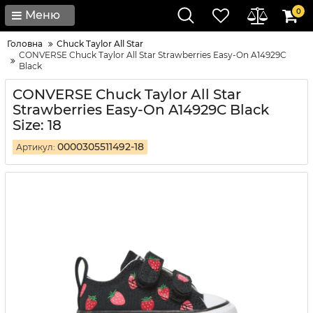
0
Меню
Головна
Chuck Taylor All Star
CONVERSE Chuck Taylor All Star Strawberries Easy-On A14929C
Black
CONVERSE Chuck Taylor All Star
Strawberries Easy-On A14929C Black
Size: 18
0000305511492-18
Артикул: