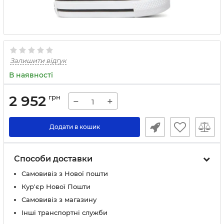
Залишити відгук
В наявності
2 952
грн
−
+
Додати в кошик
Способи доставки
Самовивіз з Нової пошти
Кур'єр Нової Пошти
Самовивіз з магазину
Інші транспортні служби