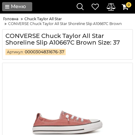
0
Меню
Головна
Chuck Taylor All Star
CONVERSE Chuck Taylor All Star Shoreline Slip A10667C Brown
CONVERSE Chuck Taylor All Star
Shoreline Slip A10667C Brown Size: 37
0000304831676-37
Артикул: