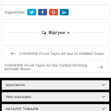
Поділитися:
Відгуки
CONVERSE Chuck Taylor All Star Hi A08582C Green
CONVERSE Chuck Taylor All Star Crafted Stitching
A07548C Brown
КОНТАКТИ
ПРО МАГАЗИН
КАТАЛОГ ТОВАРІВ