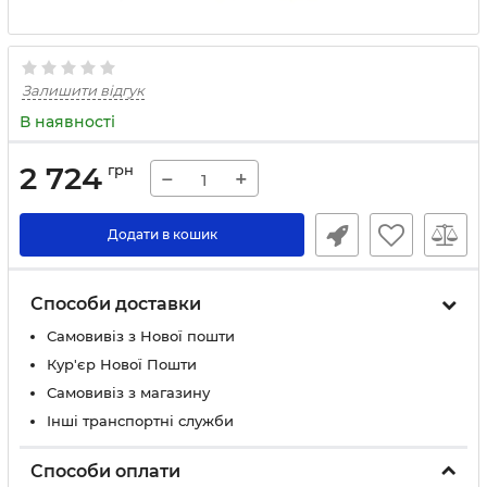
Залишити відгук
В наявності
2 724
грн
−
+
Додати в кошик
Способи доставки
Самовивіз з Нової пошти
Кур'єр Нової Пошти
Самовивіз з магазину
Інші транспортні служби
Способи оплати