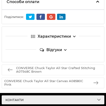
Способи оплати
Поділитися:
Характеристики
Відгуки
CONVERSE Chuck Taylor All Star Crafted Stitching
A07548C Brown
CONVERSE Chuck Taylor All Star Canvas A08580C
Pink
КОНТАКТИ