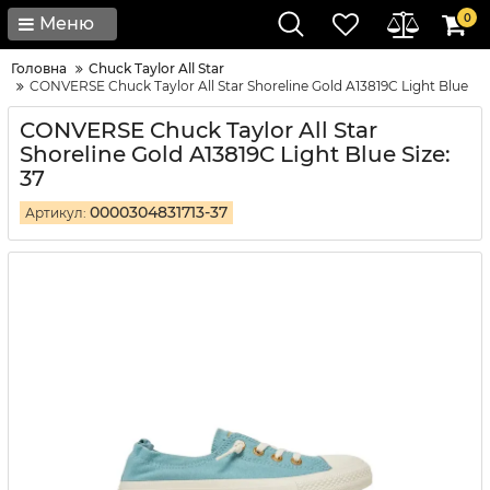
0
Меню
Головна
Chuck Taylor All Star
CONVERSE Chuck Taylor All Star Shoreline Gold A13819C Light Blue
CONVERSE Chuck Taylor All Star
Shoreline Gold A13819C Light Blue Size:
37
0000304831713-37
Артикул: