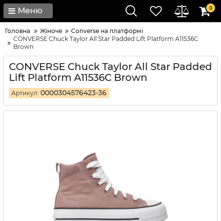
0
Меню
Головна
Жіноче
Converse на платформі
CONVERSE Chuck Taylor All Star Padded Lift Platform A11536C
Brown
CONVERSE Chuck Taylor All Star Padded
Lift Platform A11536C Brown
0000304576423-36
Артикул: