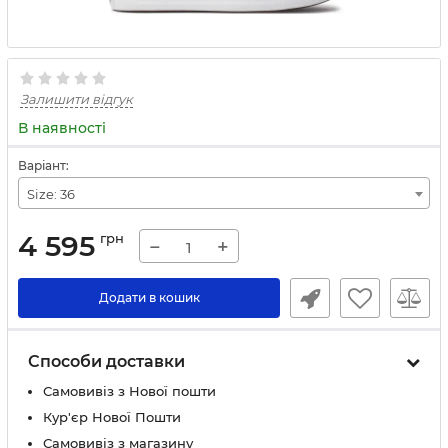
Залишити відгук
В наявності
Варіант:
Size: 36
4 595
грн
−
+
Додати в кошик
Способи доставки
Самовивіз з Нової пошти
Кур'єр Нової Пошти
Самовивіз з магазину