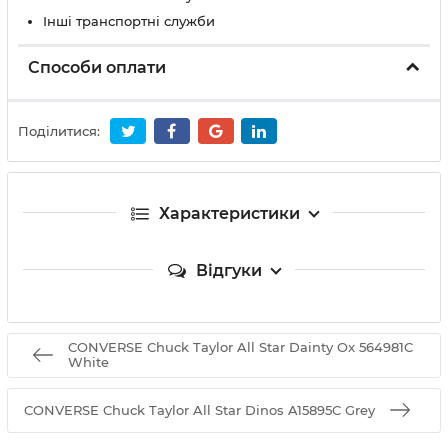
Інші транспортні служби
Способи оплати
Поділитися:
Характеристики
Відгуки
CONVERSE Chuck Taylor All Star Dainty Ox 564981C
White
CONVERSE Chuck Taylor All Star Dinos A15895C Grey