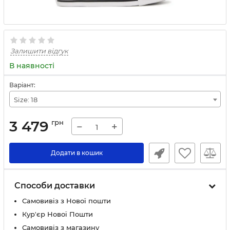
Залишити відгук
В наявності
Варіант:
Size: 18
3 479
грн
−
+
Додати в кошик
Способи доставки
Самовивіз з Нової пошти
Кур'єр Нової Пошти
Самовивіз з магазину