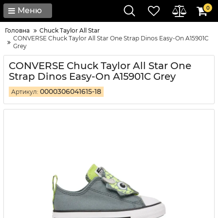
0
Меню
Головна
Chuck Taylor All Star
CONVERSE Chuck Taylor All Star One Strap Dinos Easy-On A15901C
Grey
CONVERSE Chuck Taylor All Star One
Strap Dinos Easy-On A15901C Grey
0000306041615-18
Артикул: