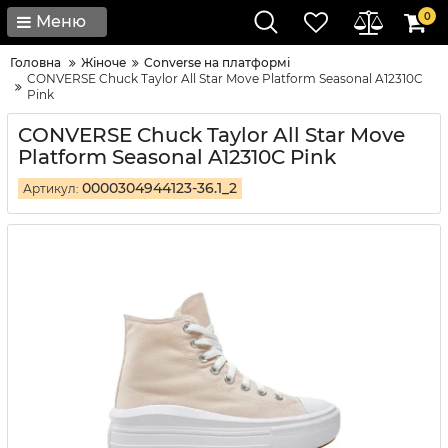
0
Меню
Головна
Жіноче
Converse на платформі
CONVERSE Chuck Taylor All Star Move Platform Seasonal A12310C
Pink
CONVERSE Chuck Taylor All Star Move
Platform Seasonal A12310C Pink
0000304944123-36.1_2
Артикул: