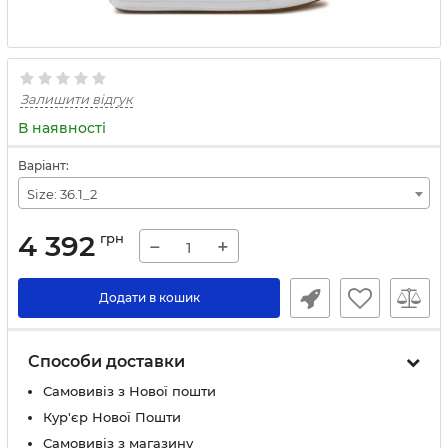
Залишити відгук
В наявності
Варіант:
Size: 36.1_2
4 392
грн
−
+
Додати в кошик
Способи доставки
Самовивіз з Нової пошти
Кур'єр Нової Пошти
Самовивіз з магазину