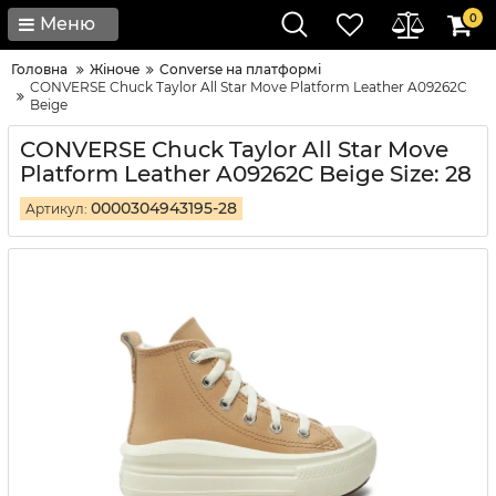
0
Меню
Головна
Жіноче
Converse на платформі
CONVERSE Chuck Taylor All Star Move Platform Leather A09262C
Beige
CONVERSE Chuck Taylor All Star Move
Platform Leather A09262C Beige Size: 28
0000304943195-28
Артикул: