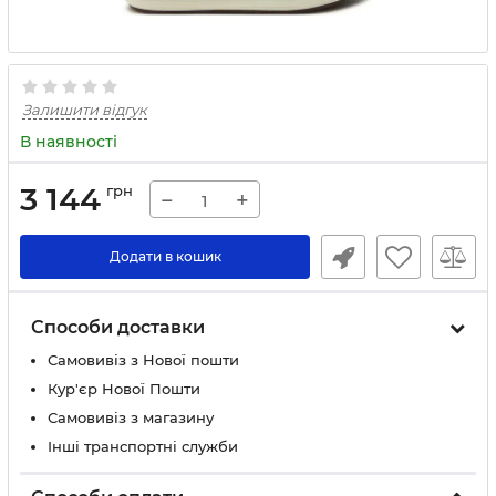
Залишити відгук
В наявності
3 144
грн
−
+
Додати в кошик
Способи доставки
Самовивіз з Нової пошти
Кур'єр Нової Пошти
Самовивіз з магазину
Інші транспортні служби