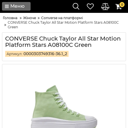
0
Меню
Головна
Жіноче
Converse на платформі
CONVERSE Chuck Taylor All Star Motion Platform Stars A08100C
Green
CONVERSE Chuck Taylor All Star Motion
Platform Stars A08100C Green
0000303749316-36.1_2
Артикул: