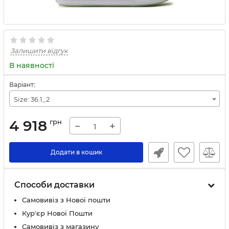
Залишити відгук
В наявності
Варіант:
Size: 36.1_2
4 918
грн
−
+
Додати в кошик
Способи доставки
Самовивіз з Нової пошти
Кур'єр Нової Пошти
Самовивіз з магазину