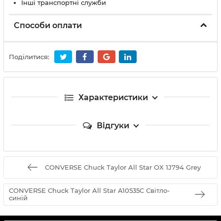
Інші транспортні служби
Способи оплати
Поділитися:
Характеристики
Відгуки
CONVERSE Chuck Taylor All Star OX 1J794 Grey
CONVERSE Chuck Taylor All Star A10535C Світло-
синій