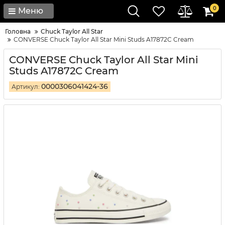
0
Меню
Головна
Chuck Taylor All Star
CONVERSE Chuck Taylor All Star Mini Studs A17872C Cream
CONVERSE Chuck Taylor All Star Mini
Studs A17872C Cream
0000306041424-36
Артикул: