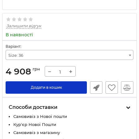
Залишити відгук
В наявності
Варіант:
Size: 36
4 908
грн
−
+
Додати в кошик
Способи доставки
Самовивіз з Нової пошти
Кур'єр Нової Пошти
Самовивіз з магазину