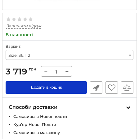
Залишити відгук
В наявності
Варіант:
Size: 36.1_2
3 719
грн
−
+
Додати в кошик
Способи доставки
Самовивіз з Нової пошти
Кур'єр Нової Пошти
Самовивіз з магазину