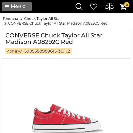
0
Меню
Головна
Chuck Taylor All Star
CONVERSE Chuck Taylor All Star Madison A08292C Red
CONVERSE Chuck Taylor All Star
Madison A08292C Red
5905588989615-36.1_2
Артикул: