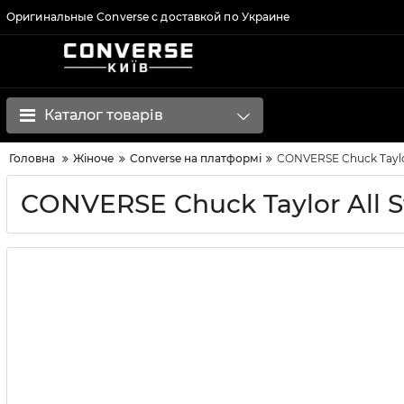
Оригинальные Converse с доставкой по Украине
Каталог товарів
Головна
Жіноче
Converse на платформі
CONVERSE Chuck Taylor 
CONVERSE Chuck Taylor All St