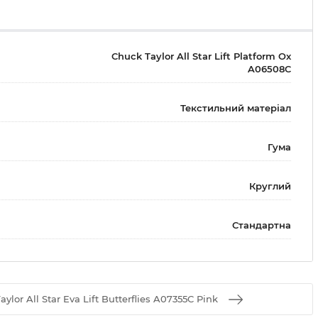
Chuck Taylor All Star Lift Platform Ox
A06508C
Текстильний матеріал
Гума
Круглий
Стандартна
or All Star Eva Lift Butterflies A07355C Pink