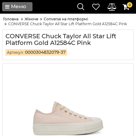
0
Меню
Головна
Жіноче
Converse на платформі
CONVERSE Chuck Taylor All Star Lift Platform Gold A12584C Pink
CONVERSE Chuck Taylor All Star Lift
Platform Gold A12584C Pink
0000304832079-37
Артикул: