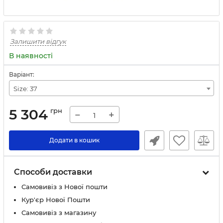
Залишити відгук
В наявності
Варіант:
Size: 37
5 304
грн
−
+
Додати в кошик
Способи доставки
Самовивіз з Нової пошти
Кур'єр Нової Пошти
Самовивіз з магазину