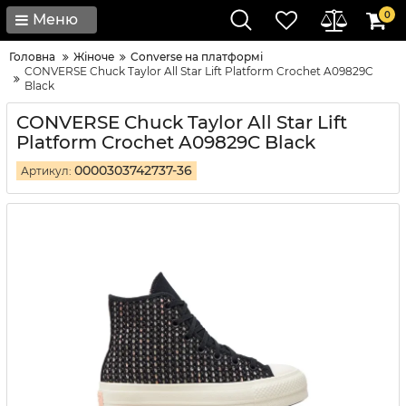
0
Меню
Головна
Жіноче
Converse на платформі
CONVERSE Chuck Taylor All Star Lift Platform Crochet A09829C
Black
CONVERSE Chuck Taylor All Star Lift
Platform Crochet A09829C Black
0000303742737-36
Артикул: