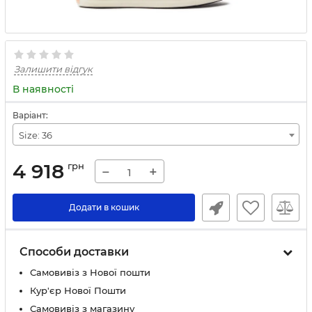
Залишити відгук
В наявності
Варіант:
Size: 36
4 918
грн
−
+
Додати в кошик
Способи доставки
Самовивіз з Нової пошти
Кур'єр Нової Пошти
Самовивіз з магазину