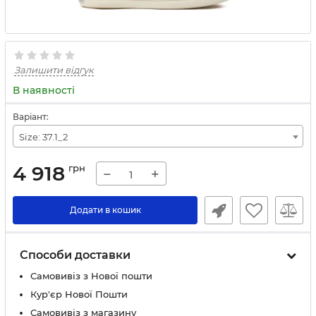
Залишити відгук
В наявності
Варіант:
Size: 37.1_2
4 918
грн
−
+
Додати в кошик
Способи доставки
Самовивіз з Нової пошти
Кур'єр Нової Пошти
Самовивіз з магазину