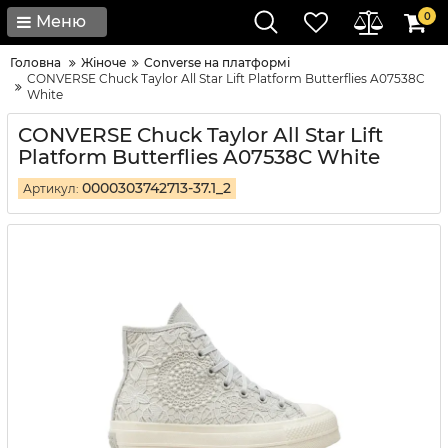
0
Меню
Головна
Жіноче
Converse на платформі
CONVERSE Chuck Taylor All Star Lift Platform Butterflies A07538C
White
CONVERSE Chuck Taylor All Star Lift
Platform Butterflies A07538C White
0000303742713-37.1_2
Артикул: