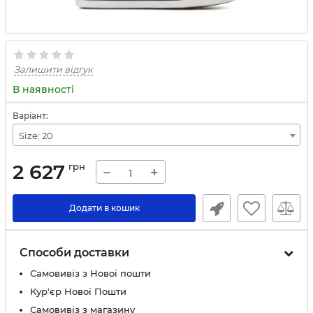
Залишити відгук
В наявності
Варіант:
Size: 20
2 627
грн
−
+
Додати в кошик
Способи доставки
Самовивіз з Нової пошти
Кур'єр Нової Пошти
Самовивіз з магазину