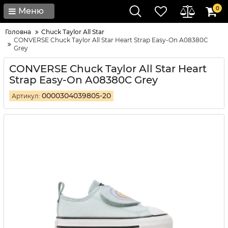
0
Меню
Головна
Chuck Taylor All Star
CONVERSE Chuck Taylor All Star Heart Strap Easy-On A08380C
Grey
CONVERSE Chuck Taylor All Star Heart
Strap Easy-On A08380C Grey
0000304039805-20
Артикул: