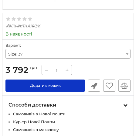
Залишити відгук
В наявності
Варіант:
Size: 37
3 792
грн
−
+
Додати в кошик
Способи доставки
Самовивіз з Нової пошти
Кур'єр Нової Пошти
Самовивіз з магазину