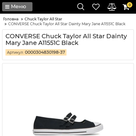
0
Меню
Головна
Chuck Taylor All Star
CONVERSE Chuck Taylor All Star Dainty Mary Jane A11551C Black
CONVERSE Chuck Taylor All Star Dainty
Mary Jane A11551C Black
0000304830198-37
Артикул: