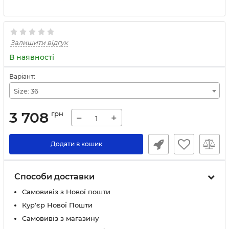
Залишити відгук
В наявності
Варіант:
Size: 36
3 708
грн
−
+
Додати в кошик
Способи доставки
Самовивіз з Нової пошти
Кур'єр Нової Пошти
Самовивіз з магазину