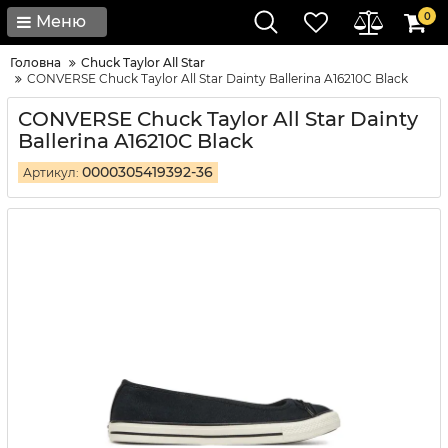
0
Меню
Головна
Chuck Taylor All Star
CONVERSE Chuck Taylor All Star Dainty Ballerina A16210C Black
CONVERSE Chuck Taylor All Star Dainty
Ballerina A16210C Black
0000305419392-36
Артикул: