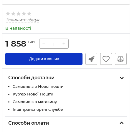
Залишити відгук
В наявності
1 858
грн
−
+
Додати в кошик
Способи доставки
Самовивіз з Нової пошти
Кур'єр Нової Пошти
Самовивіз з магазину
Інші транспортні служби
Способи оплати