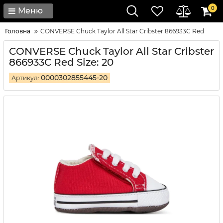
0
Меню
Головна
CONVERSE Chuck Taylor All Star Cribster 866933C Red
CONVERSE Chuck Taylor All Star Cribster
866933C Red Size: 20
0000302855445-20
Артикул: