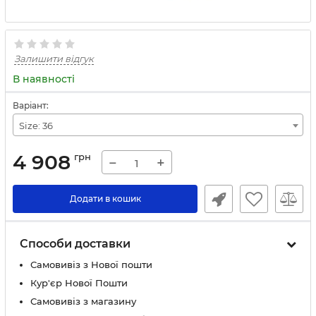
Залишити відгук
В наявності
Варіант:
Size: 36
4 908
грн
−
+
Додати в кошик
Способи доставки
Самовивіз з Нової пошти
Кур'єр Нової Пошти
Самовивіз з магазину