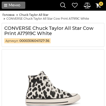
0
Меню
Головна
Chuck Taylor All Star
CONVERSE Chuck Taylor All Star Cow Print A17919C White
CONVERSE Chuck Taylor All Star Cow
Print A17919C White
0000306041127-36
Артикул: