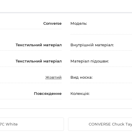
Converse
Модель:
Текстильний матеріал
Внутрішній матеріал:
Текстильний матеріал
Матеріал підошви:
Жовтий
Вид носка:
Повсякденне
Колекція:
57C White
CONVERSE Chuck Taylo