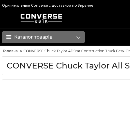
Оригинальные Converse с доставкой по Украине
Каталог товарів
Головна
CONVERSE Chuck Taylor All Star Construction Truck Easy-On
CONVERSE Chuck Taylor All S