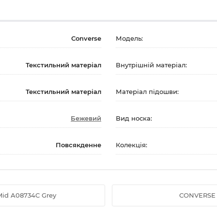
Converse
Модель:
Текстильний матеріал
Внутрішній матеріал:
Текстильний матеріал
Матеріал підошви:
Бежевий
Вид носка:
Повсякденне
Колекція:
Mid A08734C Grey
CONVERSE C