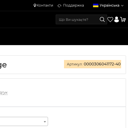
Контакти
Поддержка
Українська
ge
0000306041172-40
Артикул:
дгук