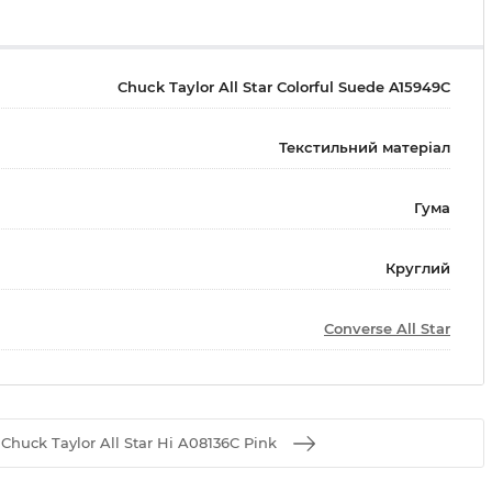
Chuck Taylor All Star Colorful Suede A15949C
Текстильний матеріал
Гума
Круглий
Converse All Star
huck Taylor All Star Hi A08136C Pink