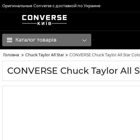
Оригинальные Converse с доставкой по Украине
Каталог товарів
Головна
Chuck Taylor All Star
CONVERSE Chuck Taylor All Star Col
CONVERSE Chuck Taylor All S