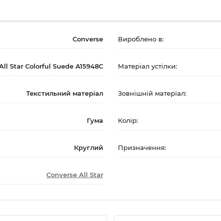
Converse
Вироблено в:
All Star Colorful Suede A15948C
Матеріал устілки:
Текстильний матеріал
Зовнішній матеріал:
Гума
Колір:
Круглий
Призначення:
Converse All Star